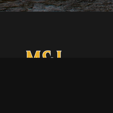
Gestión de Alojamientos Turísticos en
Asturias