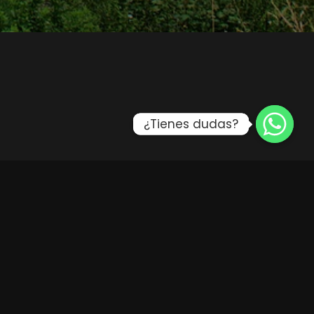
¿Tienes dudas?
¿Tienes dudas?