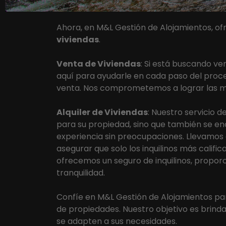
Ahora, en M&L Gestión de Alojamientos, o
viviendas
.
Venta de Viviendas
: Si está buscando ve
aquí para ayudarle en cada paso del proceso
venta. Nos comprometemos a lograr las me
Alquiler de Viviendas
: Nuestro servicio d
para su propiedad, sino que también se e
experiencia sin preocupaciones. Llevamos 
asegurar que solo los inquilinos más califi
ofrecemos un seguro de inquilinos, propor
tranquilidad.
Confíe en M&L Gestión de Alojamientos par
de propiedades. Nuestro objetivo es brindar
se adapten a sus necesidades.