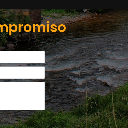
ompromiso