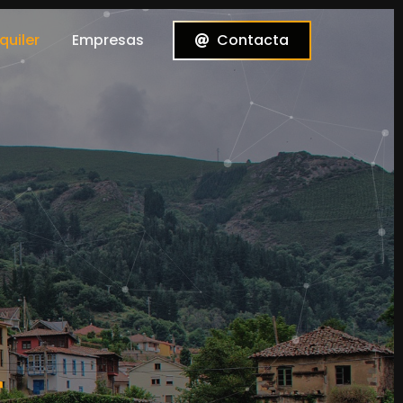
quiler
Empresas
Contacta
r