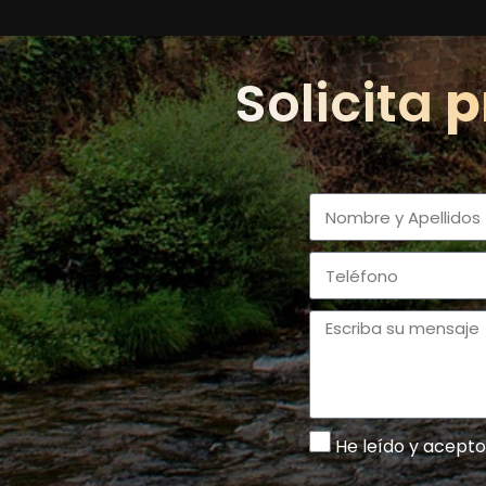
Solicita
p
He leído y acepto