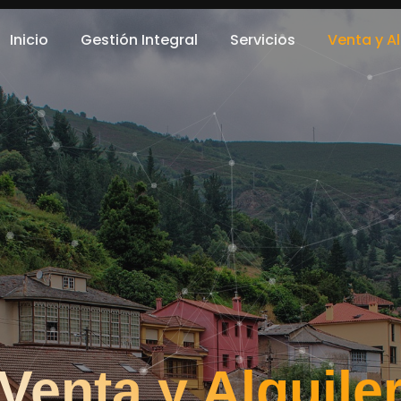
Inicio
Gestión Integral
Servicios
Venta y Al
Venta y Alquile