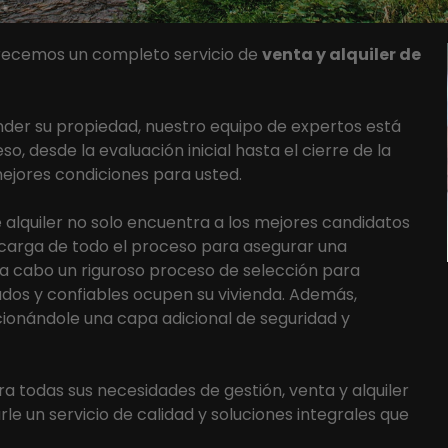
frecemos un completo servicio de
venta y alquiler de
nder su propiedad, nuestro equipo de expertos está
, desde la evaluación inicial hasta el cierre de la
jores condiciones para usted.
e alquiler no solo encuentra a los mejores candidatos
ncarga de todo el proceso para asegurar una
a cabo un riguroso proceso de selección para
cados y confiables ocupen su vivienda. Además,
cionándole una capa adicional de seguridad y
a todas sus necesidades de gestión, venta y alquiler
le un servicio de calidad y soluciones integrales que